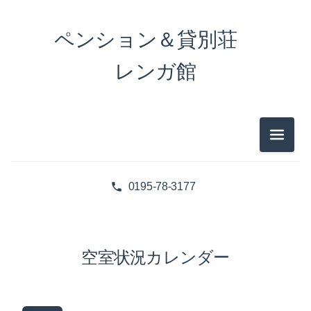
ペンション＆貸別荘
レンガ館
メニュ
0195-78-3177
空室状況カレンダー