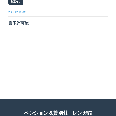
指定なし
2026-02-19 (木)
🔵予約可能
ペンション＆貸別荘 レンガ館