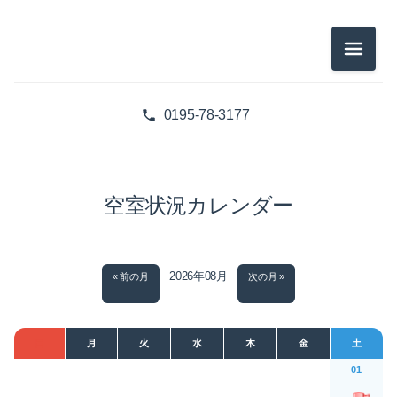
メニュ
0195-78-3177
空室状況カレンダー
2026年08月
« 前の月
次の月 »
日
月
火
水
木
金
土
01