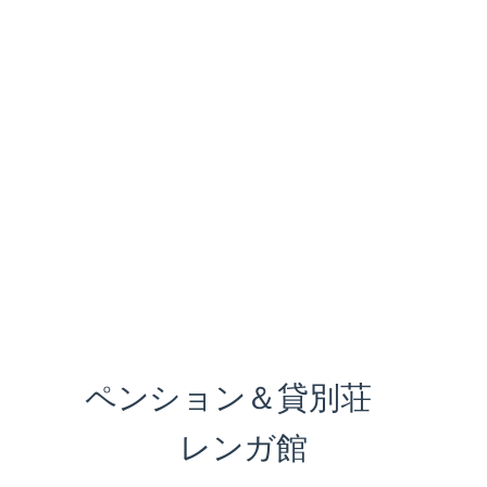
ペンション＆貸別荘
レンガ館