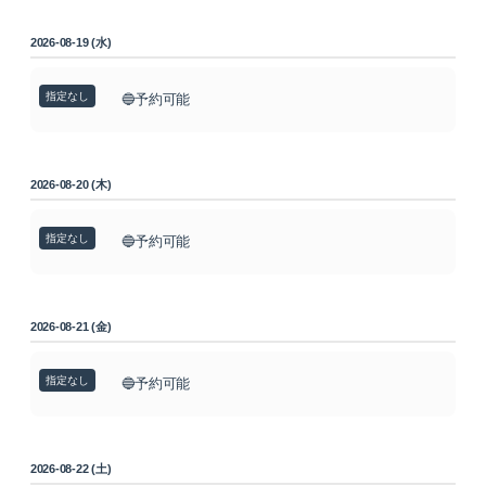
2026-08-19 (水)
指定なし
🔵予約可能
2026-08-20 (木)
指定なし
🔵予約可能
2026-08-21 (金)
指定なし
🔵予約可能
2026-08-22 (土)