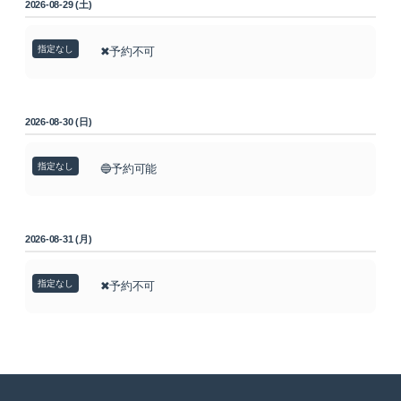
2026-08-29 (土)
指定なし
✖予約不可
2026-08-30 (日)
指定なし
🔵予約可能
2026-08-31 (月)
指定なし
✖予約不可