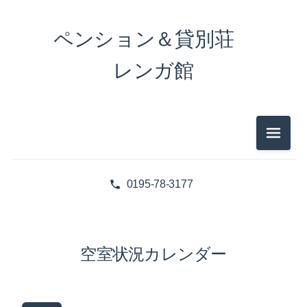
ペンション＆貸別荘
レンガ館
メニュ
0195-78-3177
空室状況カレンダー