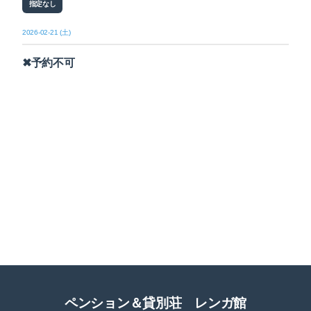
指定なし
2026-02-21 (土)
✖予約不可
ペンション＆貸別荘 レンガ館