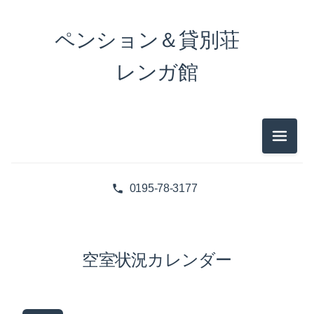
ペンション＆貸別荘
レンガ館
メニュ
0195-78-3177
空室状況カレンダー