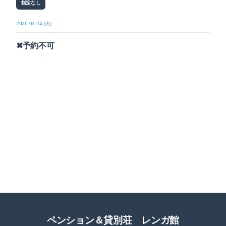
指定なし
2026-03-24 (火)
✖予約不可
ペンション＆貸別荘 レンガ館