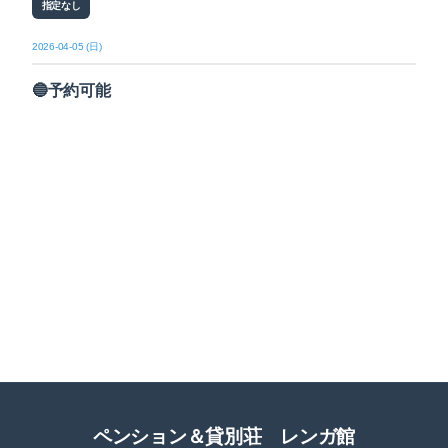
指定なし
2026-04-05 (日)
🔵予約可能
ペンション＆貸別荘 レンガ館