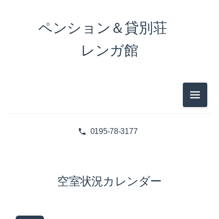
ペンション＆貸別荘
レンガ館
メニュ
0195-78-3177
空室状況カレンダー