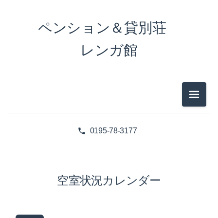
ペンション＆貸別荘
レンガ館
メニュ
0195-78-3177
空室状況カレンダー