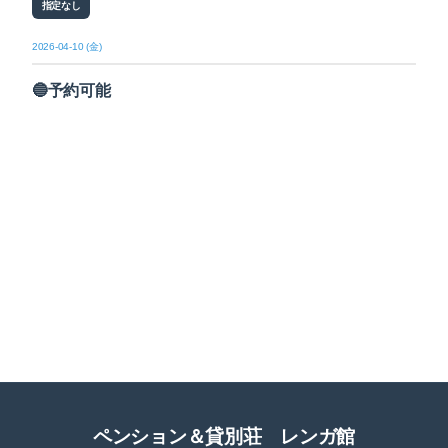
指定なし
2026-04-10 (金)
🔵予約可能
ペンション＆貸別荘 レンガ館