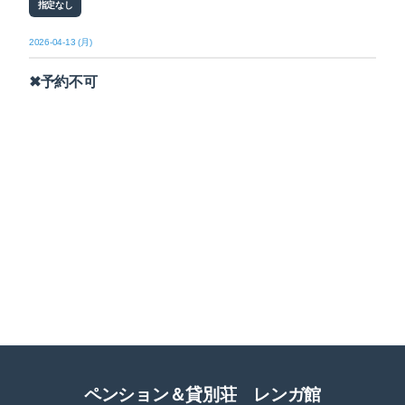
指定なし
2026-04-13 (月)
✖予約不可
ペンション＆貸別荘 レンガ館