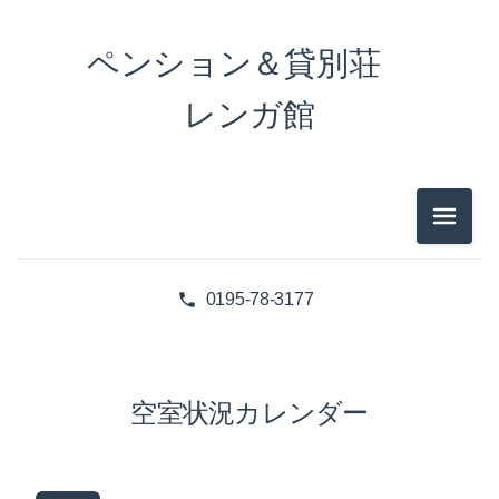
ペンション＆貸別荘
レンガ館
メニュ
0195-78-3177
空室状況カレンダー