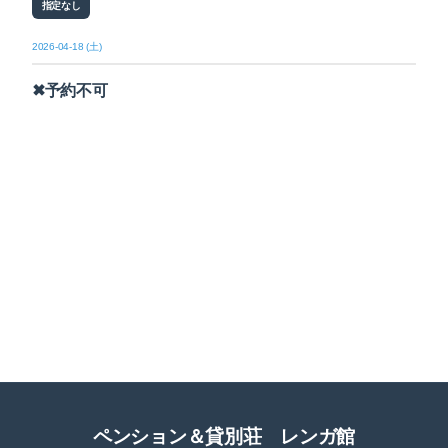
指定なし
2026-04-18 (土)
✖予約不可
ペンション＆貸別荘 レンガ館