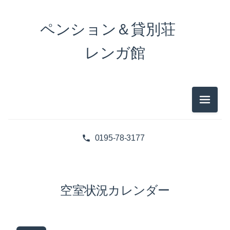
ペンション＆貸別荘
レンガ館
メニュ
0195-78-3177
空室状況カレンダー