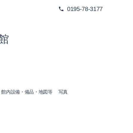
0195-78-3177
館
館内設備・備品・地図等
写真