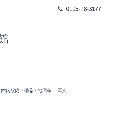
0195-78-3177
館
館内設備・備品・地図等
写真