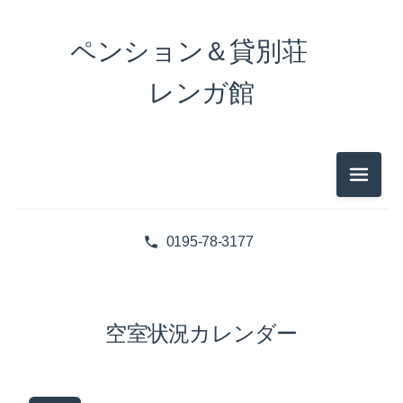
ペンション＆貸別荘
レンガ館
メニュ
0195-78-3177
空室状況カレンダー