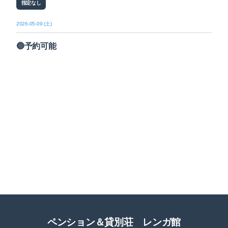
指定なし
2026-05-09 (土)
🔵予約可能
ペンション＆貸別荘 レンガ館