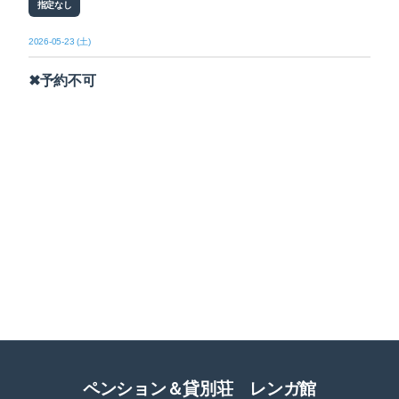
指定なし
2026-05-23 (土)
✖予約不可
ペンション＆貸別荘 レンガ館