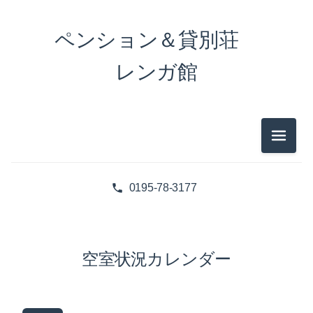
ペンション＆貸別荘
レンガ館
メニュ
0195-78-3177
空室状況カレンダー