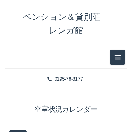
ペンション＆貸別荘
レンガ館
メニュ
0195-78-3177
空室状況カレンダー