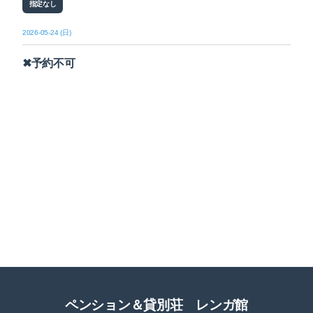
指定なし
2026-05-24 (日)
✖予約不可
ペンション＆貸別荘 レンガ館