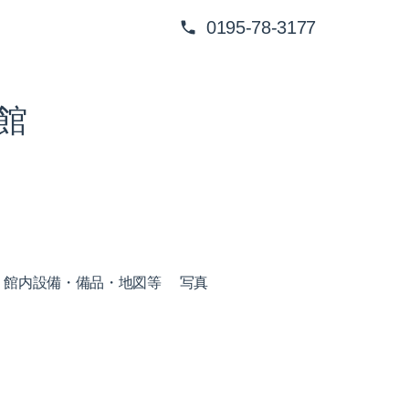
0195-78-3177
館
館内設備・備品・地図等
写真