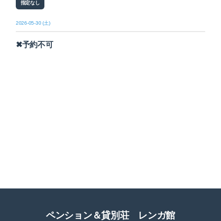
指定なし
2026-05-30 (土)
✖予約不可
ペンション＆貸別荘 レンガ館