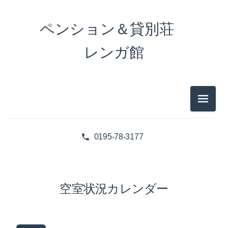
ペンション＆貸別荘
レンガ館
メニュ
0195-78-3177
空室状況カレンダー