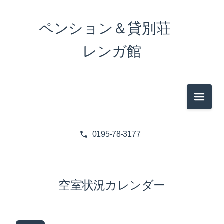
ペンション＆貸別荘
レンガ館
メニュ
0195-78-3177
空室状況カレンダー