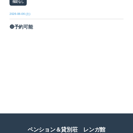
指定なし
2026-06-06 (土)
🔵予約可能
ペンション＆貸別荘 レンガ館