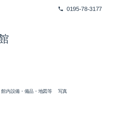
0195-78-3177
館
館内設備・備品・地図等
写真