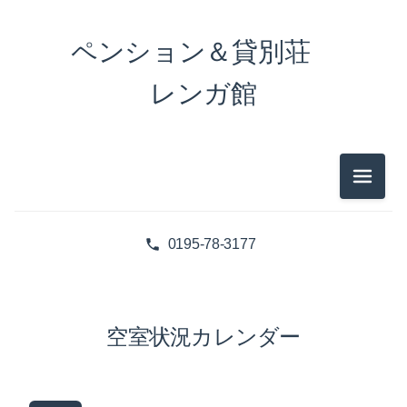
ペンション＆貸別荘
レンガ館
メニュ
0195-78-3177
空室状況カレンダー