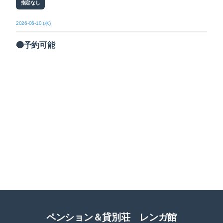
指定なし
2026-06-10 (水)
🔵予約可能
ペンション＆貸別荘 レンガ館