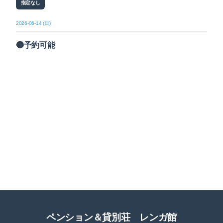
指定なし
2026-06-14 (日)
🔵予約可能
ペンション＆貸別荘 レンガ館