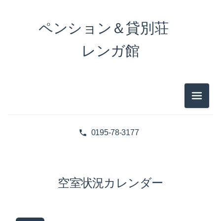
ペンション＆貸別荘
レンガ館
メニュ
0195-78-3177
空室状況カレンダー