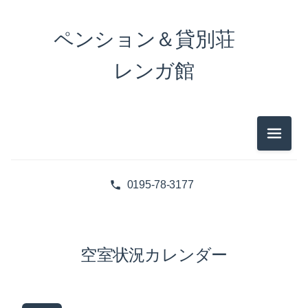
ペンション＆貸別荘
レンガ館
メニュ
0195-78-3177
空室状況カレンダー