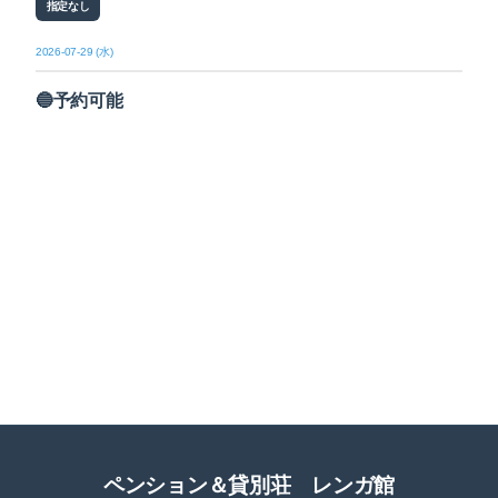
指定なし
2026-07-29 (水)
🔵予約可能
ペンション＆貸別荘 レンガ館