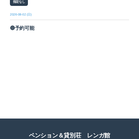
指定なし
2026-08-02 (日)
🔵予約可能
ペンション＆貸別荘 レンガ館