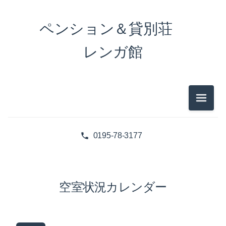
ペンション＆貸別荘
レンガ館
メニュ
0195-78-3177
空室状況カレンダー