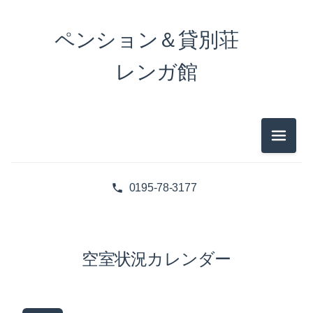
ペンション＆貸別荘
レンガ館
メニュ
0195-78-3177
空室状況カレンダー