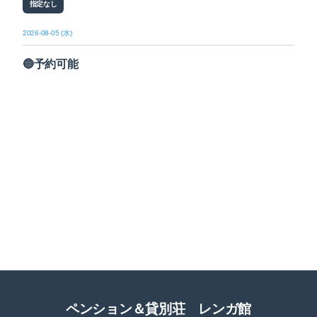
指定なし
2026-08-05 (水)
🔵予約可能
ペンション＆貸別荘 レンガ館