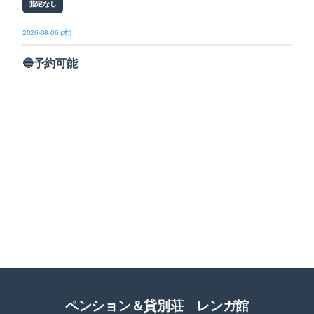
指定なし
2026-08-06 (木)
🔵予約可能
ペンション＆貸別荘 レンガ館