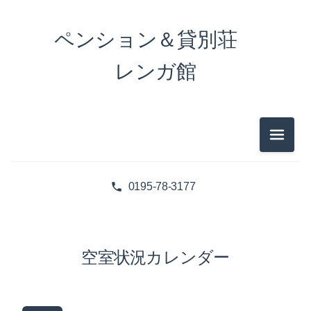
ペンション＆貸別荘
レンガ館
メニュ
0195-78-3177
空室状況カレンダー