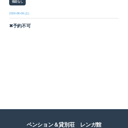
指定なし
2026-08-08 (土)
✖予約不可
ペンション＆貸別荘 レンガ館