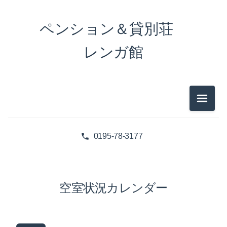
ペンション＆貸別荘
レンガ館
メニュ
0195-78-3177
空室状況カレンダー