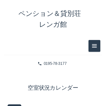
ペンション＆貸別荘
レンガ館
メニュ
0195-78-3177
空室状況カレンダー