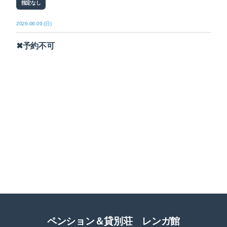
指定なし
2026-08-09 (日)
✖予約不可
ペンション＆貸別荘 レンガ館