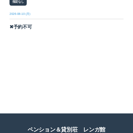
指定なし
2026-08-10 (月)
✖予約不可
ペンション＆貸別荘 レンガ館