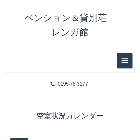
ペンション＆貸別荘
レンガ館
メニュ
0195-78-3177
空室状況カレンダー