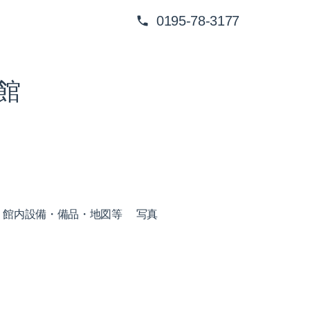
0195-78-3177
館
館内設備・備品・地図等
写真