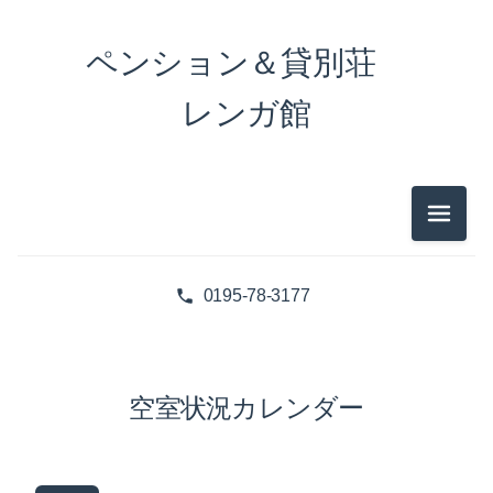
ペンション＆貸別荘
レンガ館
メニュ
0195-78-3177
空室状況カレンダー