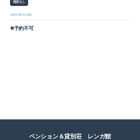
指定なし
2026-08-14 (金)
✖予約不可
ペンション＆貸別荘 レンガ館