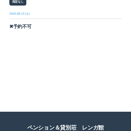
指定なし
2026-08-15 (土)
✖予約不可
ペンション＆貸別荘 レンガ館