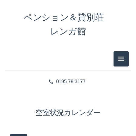
ペンション＆貸別荘
レンガ館
メニュ
0195-78-3177
空室状況カレンダー