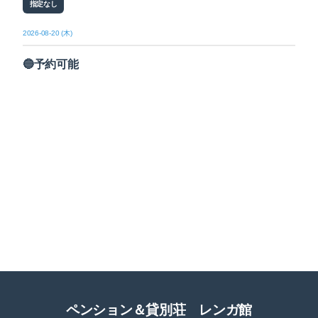
指定なし
2026-08-20 (木)
🔵予約可能
ペンション＆貸別荘 レンガ館