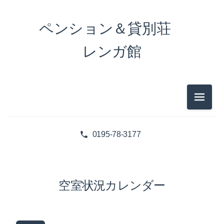
ペンション＆貸別荘
レンガ館
メニュ
0195-78-3177
空室状況カレンダー