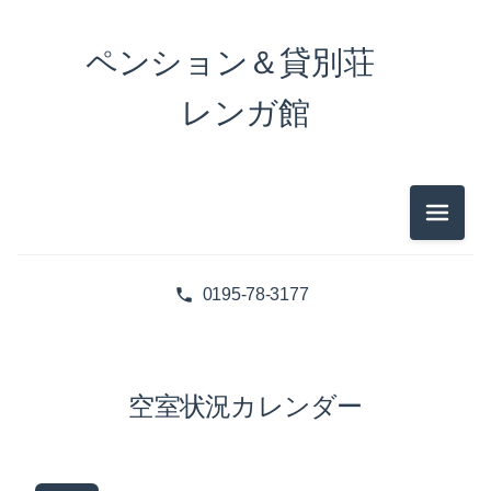
ペンション＆貸別荘
レンガ館
メニュ
0195-78-3177
空室状況カレンダー