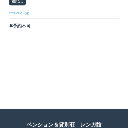
指定なし
2026-08-31 (月)
✖予約不可
ペンション＆貸別荘 レンガ館