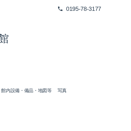
0195-78-3177
館
館内設備・備品・地図等
写真