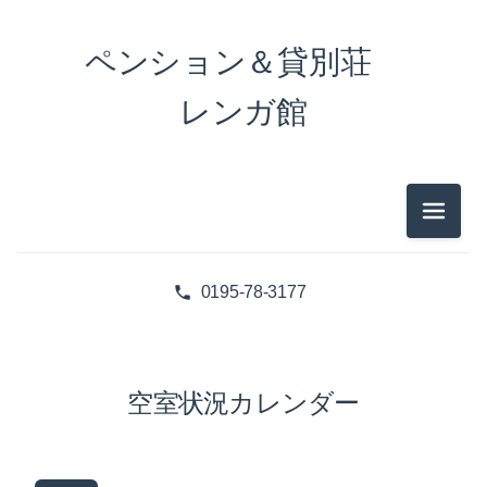
ペンション＆貸別荘
レンガ館
メニュ
0195-78-3177
空室状況カレンダー