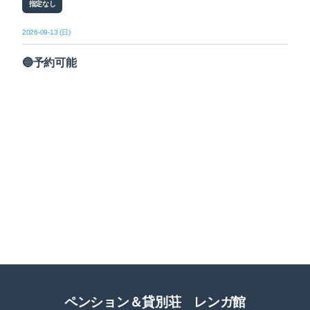
指定なし
2026-09-13 (日)
🔵予約可能
ペンション＆貸別荘 レンガ館