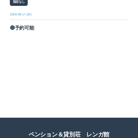
指定なし
2026-09-17 (木)
🔵予約可能
ペンション＆貸別荘 レンガ館