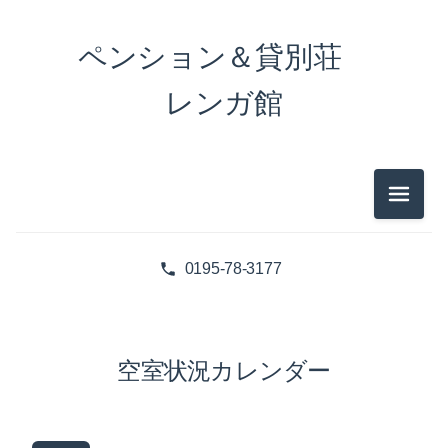
ペンション＆貸別荘
レンガ館
メニュ
0195-78-3177
空室状況カレンダー