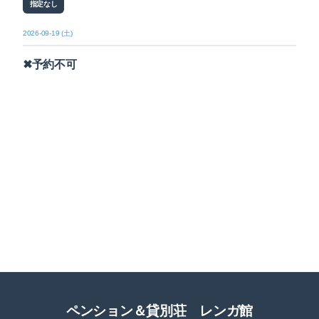
指定なし
2026-09-19 (土)
✖予約不可
ペンション＆貸別荘 レンガ館