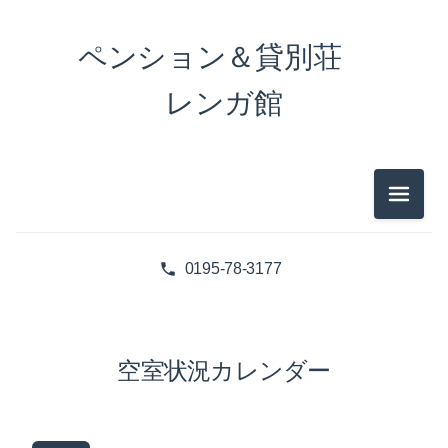
ペンション＆貸別荘
レンガ館
メニュ
0195-78-3177
空室状況カレンダー