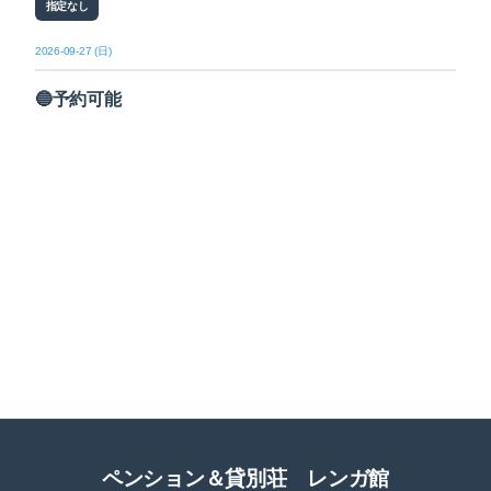
指定なし
2026-09-27 (日)
🔵予約可能
ペンション＆貸別荘 レンガ館