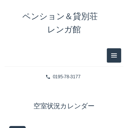
ペンション＆貸別荘
レンガ館
メニュ
0195-78-3177
空室状況カレンダー