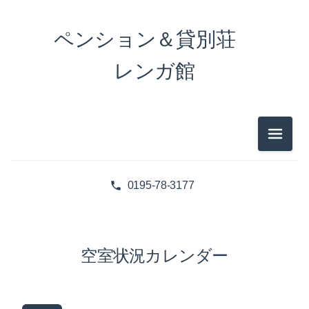
ペンション＆貸別荘
レンガ館
メニュ
0195-78-3177
空室状況カレンダー