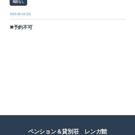
指定なし
2026-09-28 (月)
✖予約不可
ペンション＆貸別荘 レンガ館