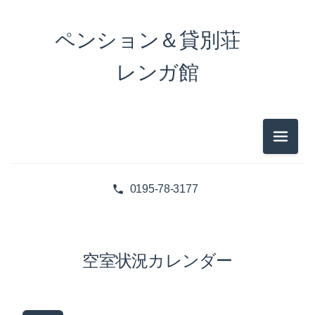
ペンション＆貸別荘
レンガ館
メニュ
0195-78-3177
空室状況カレンダー