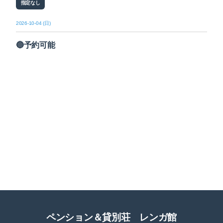
指定なし
2026-10-04 (日)
🔵予約可能
ペンション＆貸別荘 レンガ館