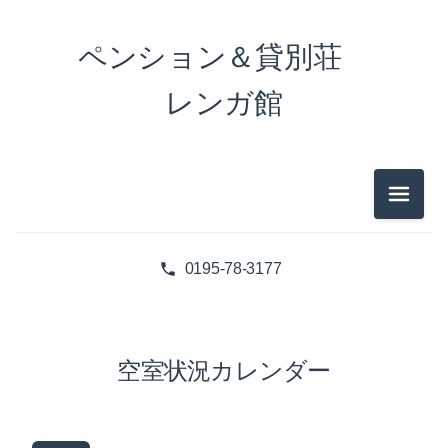
ペンション＆貸別荘
レンガ館
メニュ
0195-78-3177
空室状況カレンダー