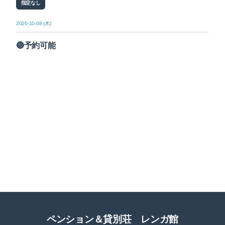
指定なし
2026-10-08 (木)
🔵予約可能
ペンション＆貸別荘 レンガ館