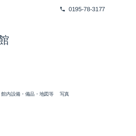
0195-78-3177
館
館内設備・備品・地図等
写真