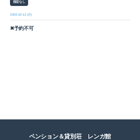
指定なし
2026-10-12 (月)
✖予約不可
ペンション＆貸別荘 レンガ館