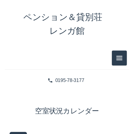
ペンション＆貸別荘
レンガ館
メニュ
0195-78-3177
空室状況カレンダー