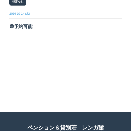
指定なし
2026-10-14 (水)
🔵予約可能
ペンション＆貸別荘 レンガ館