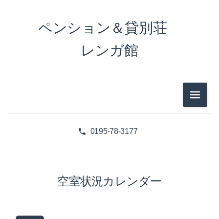
ペンション＆貸別荘
レンガ館
メニュ
0195-78-3177
空室状況カレンダー