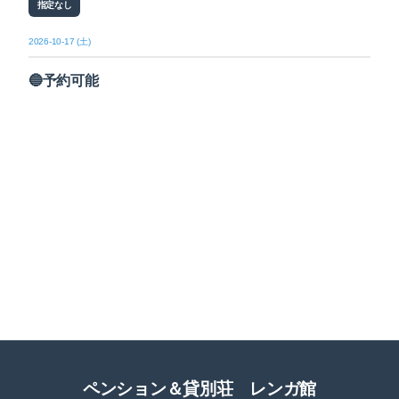
指定なし
2026-10-17 (土)
🔵予約可能
ペンション＆貸別荘 レンガ館