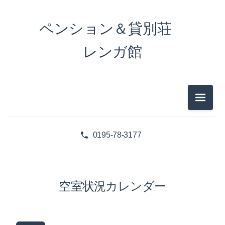
ペンション＆貸別荘
レンガ館
メニュ
0195-78-3177
空室状況カレンダー