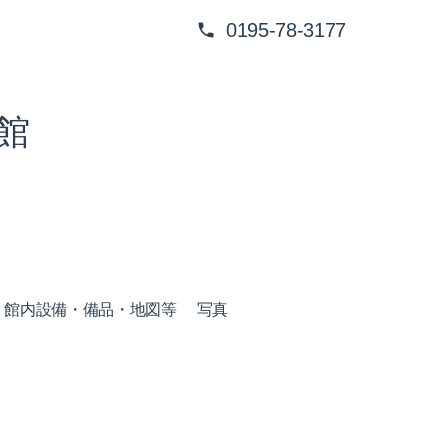
0195-78-3177
館
館内設備・備品・地図等
写真