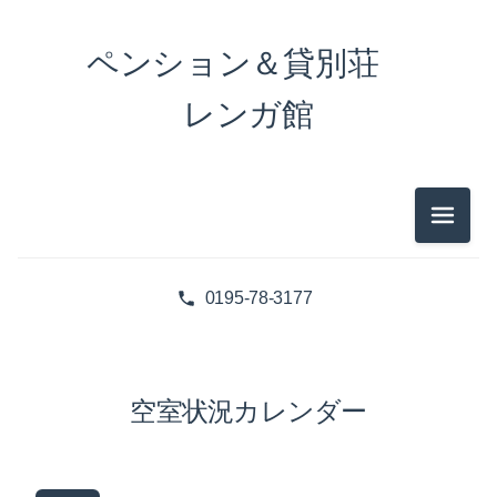
ペンション＆貸別荘
レンガ館
メニュ
0195-78-3177
空室状況カレンダー