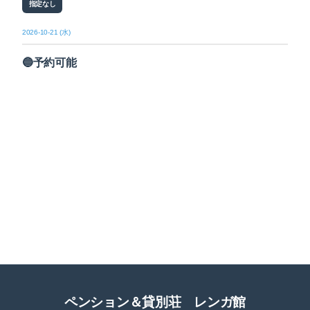
指定なし
2026-10-21 (水)
🔵予約可能
ペンション＆貸別荘 レンガ館