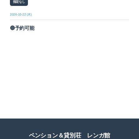
指定なし
2026-10-22 (木)
🔵予約可能
ペンション＆貸別荘 レンガ館