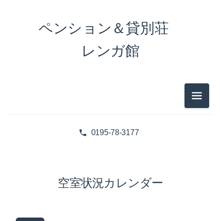
ペンション＆貸別荘
レンガ館
メニュ
0195-78-3177
空室状況カレンダー