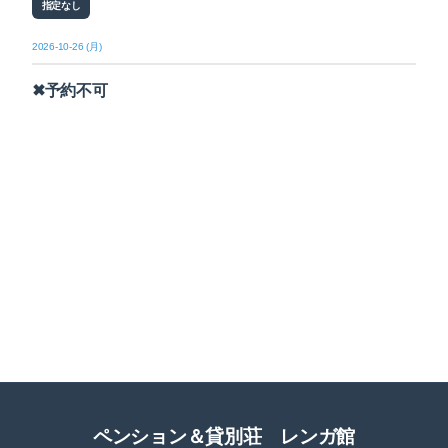
指定なし
2026-10-26 (月)
✖予約不可
ペンション＆貸別荘 レンガ館