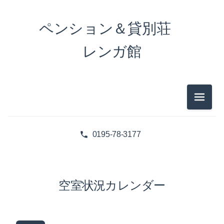
ペンション＆貸別荘
レンガ館
メニュ
0195-78-3177
空室状況カレンダー