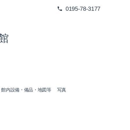
0195-78-3177
館
館内設備・備品・地図等
写真