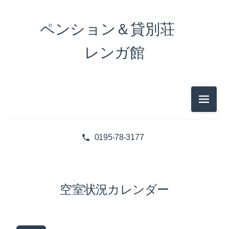
ペンション＆貸別荘
レンガ館
メニュ
0195-78-3177
空室状況カレンダー