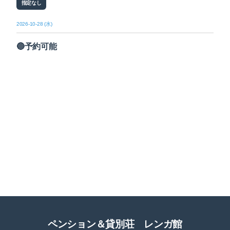
指定なし
2026-10-28 (水)
🔵予約可能
ペンション＆貸別荘 レンガ館