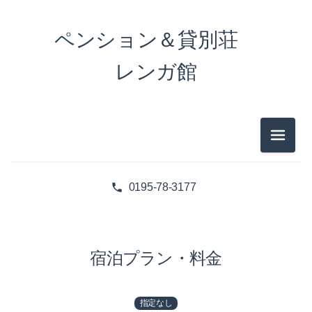
ペンション＆貸別荘
レンガ館
メニュ
指定なし（4）
0195-78-3177
宿泊プラン・料金
指定なし