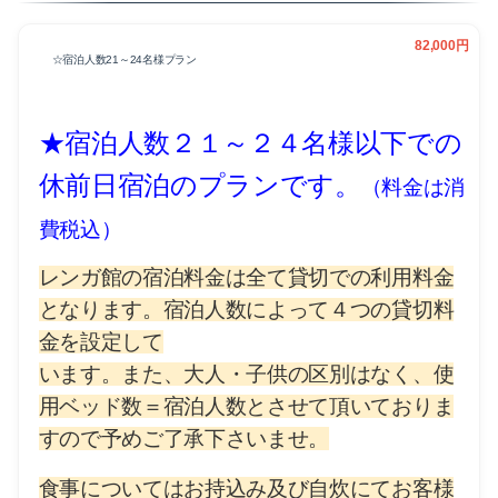
82,000円
☆宿泊人数21～24名様プラン
★宿泊人数２１～２４名様以下での
休前日宿泊のプランです。
（料金は消
費税込）
レンガ館の宿泊料金は全て貸切での利用料金
となります。宿泊人数によって４つの貸切料
金を設定して
います。また、大人・子供の区別はなく、使
用ベッド数＝宿泊人数とさせて頂いておりま
すので予めご了承下さいませ。
食事についてはお持込み及び自炊にてお客様